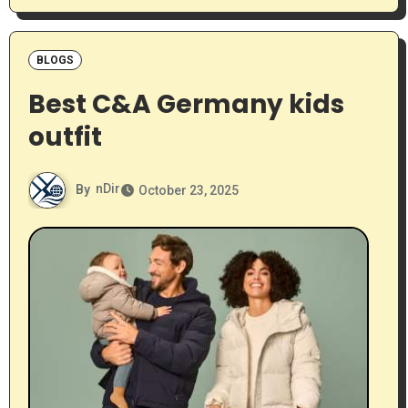
BLOGS
Best C&A Germany kids
outfit
By
nDir
October 23, 2025