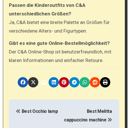
Passen die Kinderoutfits von C&A
unterschiedlichen Größen?
Ja, C&A bietet eine breite Palette an Größen für
verschiedene Alters- und Figurtypen.
Gibt es eine gute Online-Bestellmöglichkeit?
Der C&A Online-Shop ist benutzerfreundlich, mit
klaren Informationen und einfacher Retoure.
P
Best Occhio lamp
Best Melitta
o
cappuccino machine