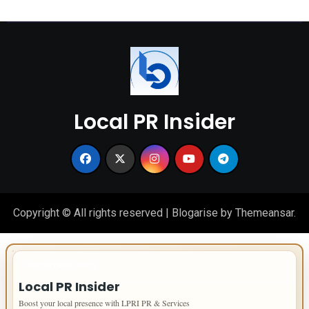
Local PR Insider
Copyright © All rights reserved
|
Blogarise
by
Themeansar
.
IMPORTANT INFO
Local PR Insider
Boost your local presence with LPRI PR & Services