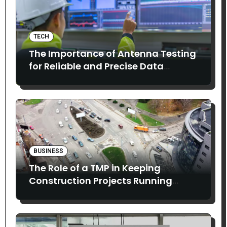
TECH
The Importance of Antenna Testing
for Reliable and Precise Data
Collection
BUSINESS
The Role of a TMP in Keeping
Construction Projects Running
Smoothly