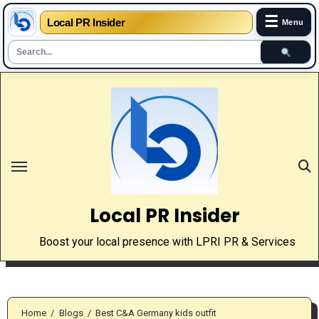
☰
Local PR Insider
Menu
Skip
to
content
Local PR Insider
Boost your local presence with LPRI PR & Services
Home
Blogs
Best C&A Germany kids outfit