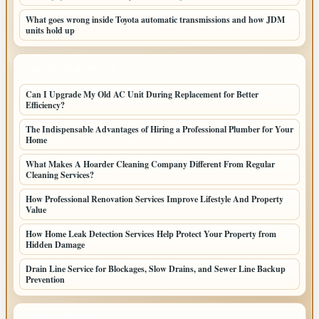
What goes wrong inside Toyota automatic transmissions and how JDM
units hold up
LATEST HOME POSTS
Can I Upgrade My Old AC Unit During Replacement for Better
Efficiency?
The Indispensable Advantages of Hiring a Professional Plumber for Your
Home
What Makes A Hoarder Cleaning Company Different From Regular
Cleaning Services?
How Professional Renovation Services Improve Lifestyle And Property
Value
How Home Leak Detection Services Help Protect Your Property from
Hidden Damage
Drain Line Service for Blockages, Slow Drains, and Sewer Line Backup
Prevention
TOP CATEGORIES