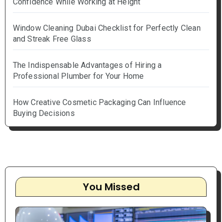
Confidence While Working at Height
Window Cleaning Dubai Checklist for Perfectly Clean
and Streak Free Glass
The Indispensable Advantages of Hiring a
Professional Plumber for Your Home
How Creative Cosmetic Packaging Can Influence
Buying Decisions
You Missed